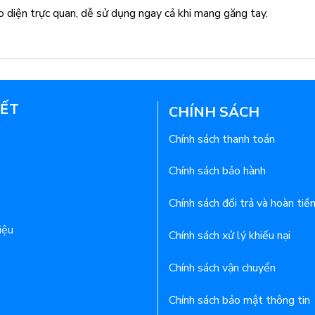
o diện trực quan, dễ sử dụng ngay cả khi mang găng tay.
KẾT
CHÍNH SÁCH
Chính sách thanh toán
Chính sách bảo hành
Chính sách đổi trả và hoàn tiề
iệu
Chính sách xử lý khiếu nại
Chính sách vận chuyển
Chính sách bảo mật thông tin