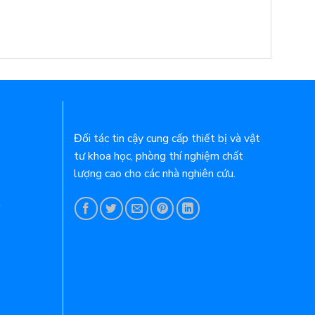
Đối tác tin cậy cung cấp thiết bị và vật
tư khoa học, phòng thí nghiệm chất
lượng cao cho các nhà nghiên cứu.
n