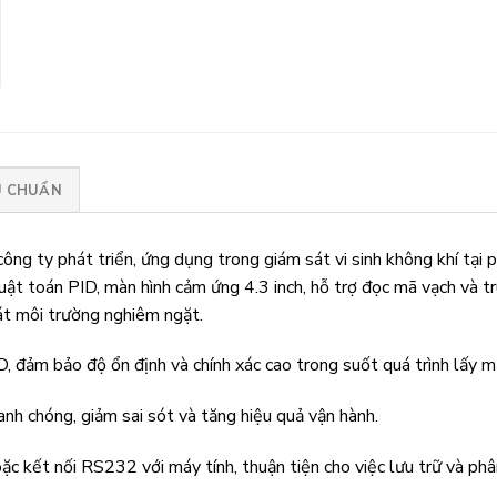
U CHUẨN
g ty phát triển, ứng dụng trong giám sát vi sinh không khí tại 
huật toán PID, màn hình cảm ứng 4.3 inch, hỗ trợ đọc mã vạch và
sát môi trường nghiêm ngặt.
, đảm bảo độ ổn định và chính xác cao trong suốt quá trình lấy m
nh chóng, giảm sai sót và tăng hiệu quả vận hành.
c kết nối RS232 với máy tính, thuận tiện cho việc lưu trữ và phân