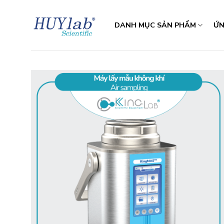
Skip
to
DANH MỤC SẢN PHẨM
ỨN
content