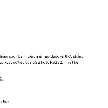
phòng sạch, bệnh viện, nhà máy dược và thực phẩm.
 truy xuất dữ liệu qua USB hoặc RS232. Thiết kế
ẫu.
 tích.