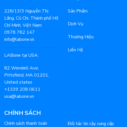
228/13/3 Nguyễn Thị
Sản Phẩm
Lắng, Củ Chi, Thành phố Hồ
Dịch Vụ
Chí Minh, Việt Nam
0978 782 147
Thương Hiệu
info@labone.vn
Liên Hệ
LABone tại USA:
82 Wendell Ave,
Pittsfield, MA 01201,
United states
+1339 208 0611
usa@labone.vn
CHÍNH SÁCH
Chính sách thanh toán
Đối tác tin cậy cung cấp