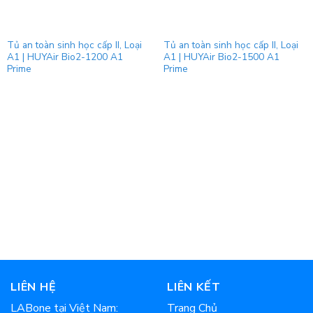
Tủ an toàn sinh học cấp II, Loại
Tủ an toàn sinh học cấp II, Loại
A1 | HUYAir Bio2-1200 A1
A1 | HUYAir Bio2-1500 A1
Prime
Prime
LIÊN HỆ
LIÊN KẾT
LABone tại Việt Nam:
Trang Chủ