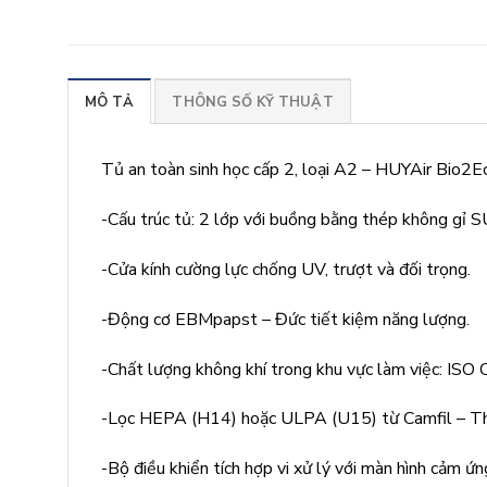
MÔ TẢ
THÔNG SỐ KỸ THUẬT
Tủ an toàn sinh học cấp 2, loại A2 – HUYAir Bio2Ec
-Cấu trúc tủ: 2 lớp với buồng bằng thép không gỉ 
-Cửa kính cường lực chống UV, trượt và đối trọng.
-Động cơ EBMpapst – Đức tiết kiệm năng lượng.
-Chất lượng không khí trong khu vực làm việc: ISO 
-Lọc HEPA (H14) hoặc ULPA (U15) từ Camfil – Th
-Bộ điều khiển tích hợp vi xử lý với màn hình cảm ứng