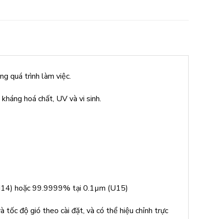
g quá trình làm việc.
kháng hoá chất, UV và vi sinh.
(H14) hoặc 99.9999% tại 0.1µm (U15)
à tốc độ gió theo cài đặt, và có thể hiệu chỉnh trực