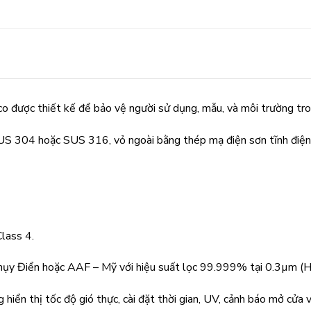
o được thiết kế để bảo vệ người sử dụng, mẫu, và môi trường tron
SUS 304 hoặc SUS 316, vỏ ngoài bằng thép mạ điện sơn tĩnh điện 
Class 4.
ụy Điển hoặc AAF – Mỹ với hiệu suất lọc 99.999% tại 0.3µm 
 hiển thị tốc độ gió thực, cài đặt thời gian, UV, cảnh báo mở cửa v