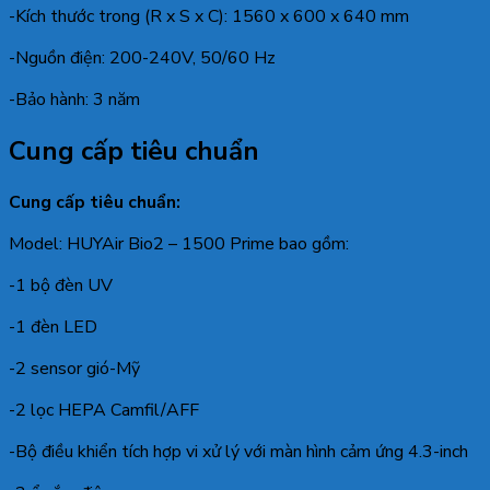
-Kích thước trong (R x S x C): 1560 x 600 x 640 mm
-Nguồn điện: 200-240V, 50/60 Hz
-Bảo hành: 3 năm
Cung cấp tiêu chuẩn
Cung cấp tiêu chuẩn:
Model: HUYAir Bio2 – 1500 Prime bao gồm:
-1 bộ đèn UV
-1 đèn LED
-2 sensor gió-Mỹ
-2 lọc HEPA Camfil/AFF
-Bộ điều khiển tích hợp vi xử lý với màn hình cảm ứng 4.3-inch