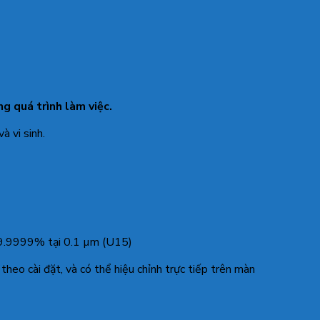
ng quá trình làm việc.
 vi sinh.
99.9999% tại 0.1 µm (U15)
 theo cài đặt, và có thể hiệu chỉnh trực tiếp trên màn