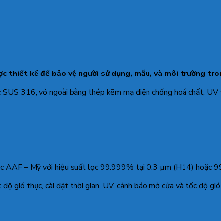
ợc thiết kế để bảo vệ người sử dụng, mẫu, và môi trường tro
 SUS 316, vỏ ngoài bằng thép kẽm mạ điện chống hoá chất, UV và
c AAF – Mỹ với hiệu suất lọc 99.999% tại 0.3 µm (H14) hoặc 
c độ gió thực, cài đặt thời gian, UV, cảnh báo mở cửa và tốc độ gió