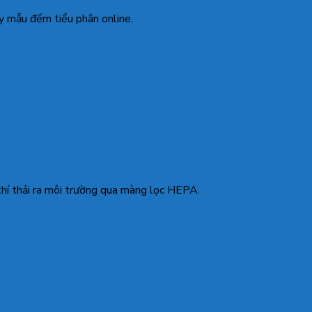
ấy mẫu đếm tiểu phân online.
hí thải ra môi trường qua màng lọc HEPA.