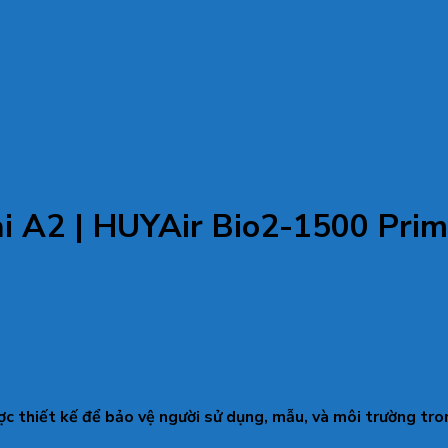
oại A2 | HUYAir Bio2-1500 Pri
ợc thiết kế để bảo vệ người sử dụng, mẫu, và môi trường tro