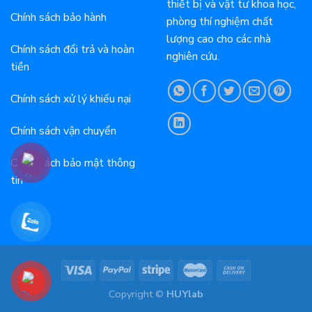
thiết bị và vật tư khoa học,
Chính sách bảo hành
phòng thí nghiệm chất
lượng cao cho các nhà
Chính sách đổi trả và hoàn
nghiên cứu.
tiền
Chính sách xử lý khiếu nại
Chính sách vận chuyển
Chính sách bảo mật thông
tin
Copyright ©
HUYlab