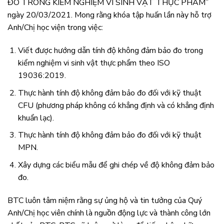
ĐO TRONG KIỂM NGHIỆM VI SINH VẬT THỰC PHẨM”
ngày 20/03/2021. Mong rằng khóa tập huấn lần này hỗ trợ
Anh/Chị học viện trong việc:
Viết được hướng dẫn tính độ không đảm bảo đo trong
kiểm nghiệm vi sinh vật thực phẩm theo ISO
19036:2019.
Thực hành tính độ không đảm bảo đo đối với kỹ thuật
CFU (phương pháp không có khẳng định và có khẳng định
khuẩn lạc).
Thực hành tính độ không đảm bảo đo đối với kỹ thuật
MPN.
Xây dựng các biểu mẫu để ghi chép về độ không đảm bảo
đo.
BTC luôn tâm niệm rằng sự ủng hộ và tin tưởng của Quý
Anh/Chị học viên chính là nguồn động lực và thành công lớn