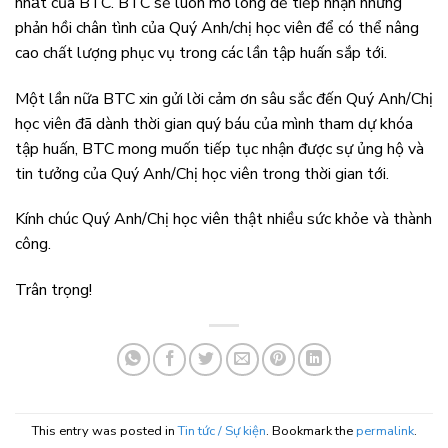
nhất của BTC. BTC sẽ luôn mở lòng để tiếp nhận những
phản hồi chân tình của Quý Anh/chị học viên để có thể nâng
cao chất lượng phục vụ trong các lần tập huấn sắp tới.
Một lần nữa BTC xin gửi lời cảm ơn sâu sắc đến Quý Anh/Chị
học viên đã dành thời gian quý báu của mình tham dự khóa
tập huấn, BTC mong muốn tiếp tục nhận được sự ủng hộ và
tin tưởng của Quý Anh/Chị học viên trong thời gian tới.
Kính chúc Quý Anh/Chị học viên thật nhiều sức khỏe và thành
công.
Trân trọng!
This entry was posted in
Tin tức / Sự kiện
. Bookmark the
permalink
.